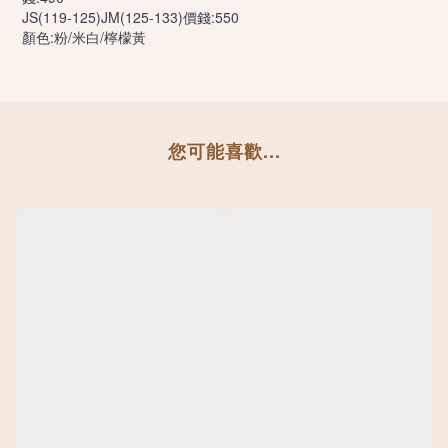
JS(119-125)JM(125-133)價錢:550
顏色:粉/米白/檸檬黃
您可能喜歡...