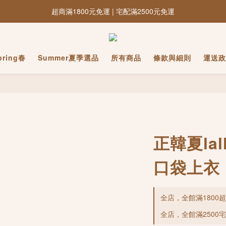
超商滿1800元免運 | 宅配滿2500元免運
pring春
Summer夏季選品
所有商品
條款與細則
運送政
正韓夏la
口袋上衣
全店，全館滿1800
全店，全館滿2500