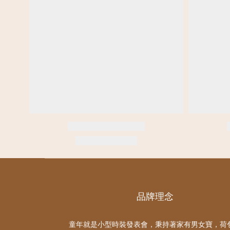
品牌理念
童年就是小型時裝發表會，秉持著家有男女寶，荷