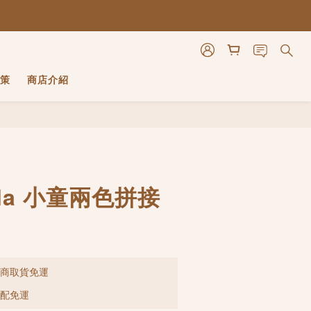
策
商店介紹
立即購買
lla 小童兩色拼接
超商取貨免運
宅配免運