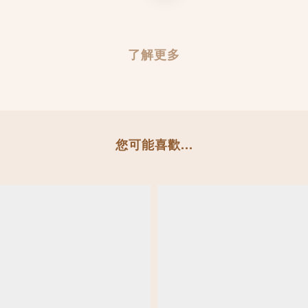
了解更多
您可能喜歡...