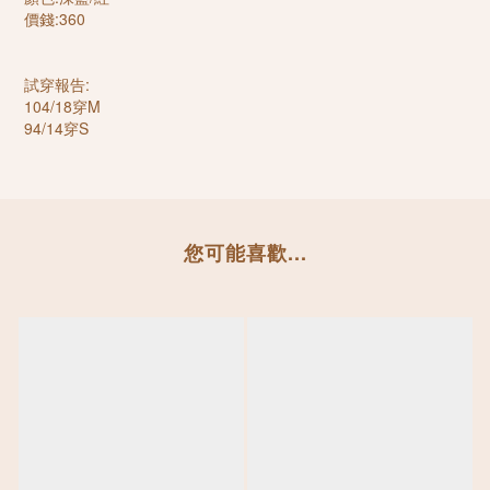
價錢:360
試穿報告:
104/18穿M
94/14穿S
您可能喜歡...