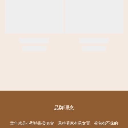
品牌理念
童年就是小型時裝發表會，秉持著家有男女寶，荷包都不保的