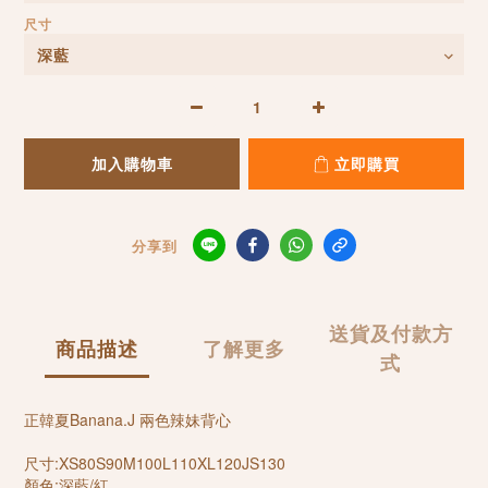
尺寸
加入購物車
立即購買
分享到
送貨及付款方
商品描述
了解更多
式
正韓夏Banana.J 兩色辣妹背心
尺寸:XS80S90M100L110XL120JS130
顏色:深藍/紅