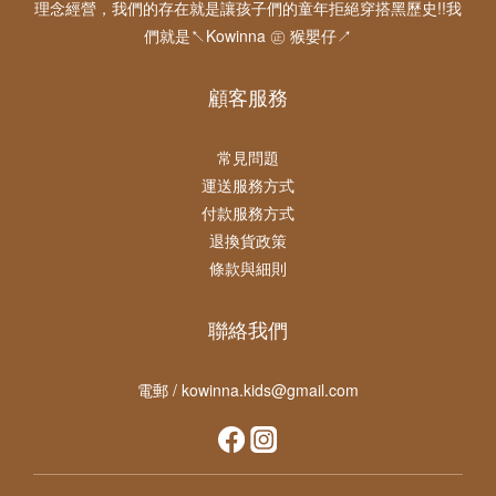
理念經營，我們的存在就是讓孩子們的童年拒絕穿搭黑歷史!!我
們就是↖Kowinna ㊣ 猴嬰仔↗
顧客服務
常見問題
運送服務方式
付款服務方式
退換貨政策
條款與細則
聯絡我們
電郵 / kowinna.kids@gmail.com