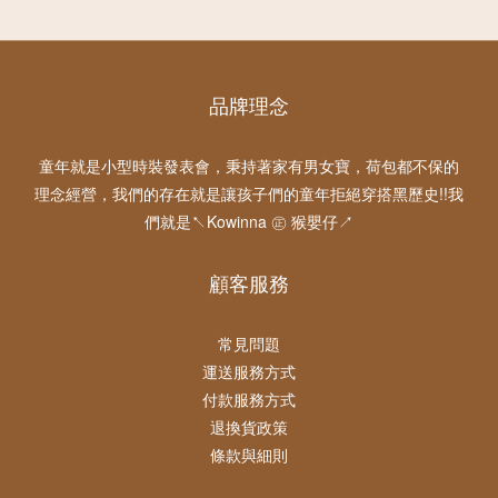
品牌理念
童年就是小型時裝發表會，秉持著家有男女寶，荷包都不保的
理念經營，我們的存在就是讓孩子們的童年拒絕穿搭黑歷史!!我
們就是↖Kowinna ㊣ 猴嬰仔↗
顧客服務
常見問題
運送服務方式
付款服務方式
退換貨政策
條款與細則