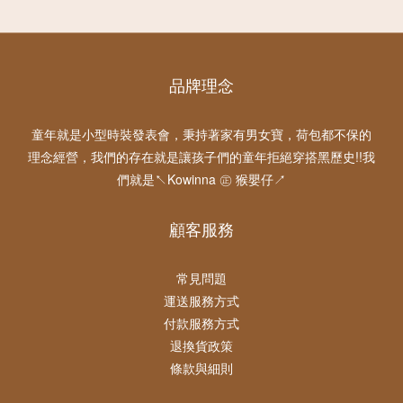
品牌理念
童年就是小型時裝發表會，秉持著家有男女寶，荷包都不保的
理念經營，我們的存在就是讓孩子們的童年拒絕穿搭黑歷史!!我
們就是↖Kowinna ㊣ 猴嬰仔↗
顧客服務
常見問題
運送服務方式
付款服務方式
退換貨政策
條款與細則