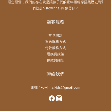
理念經營，我們的存在就是讓孩子們的童年拒絕穿搭黑歷史!!我
們就是↖Kowinna ㊣ 猴嬰仔↗
顧客服務
常見問題
運送服務方式
付款服務方式
退換貨政策
條款與細則
聯絡我們
電郵 / kowinna.kids@gmail.com