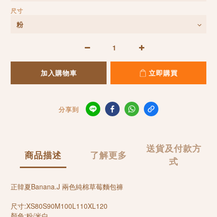
尺寸
加入購物車
立即購買
分享到
送貨及付款方
商品描述
了解更多
式
正韓夏Banana.J 兩色純棉草莓麵包褲
尺寸:XS80S90M100L110XL120
顏色:粉/米白