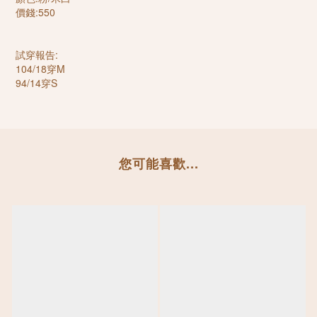
價錢:550
試穿報告:
104/18穿M
94/14穿S
您可能喜歡...