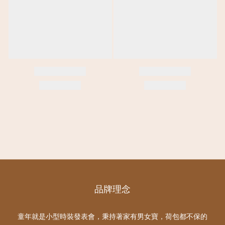
品牌理念
童年就是小型時裝發表會，秉持著家有男女寶，荷包都不保的