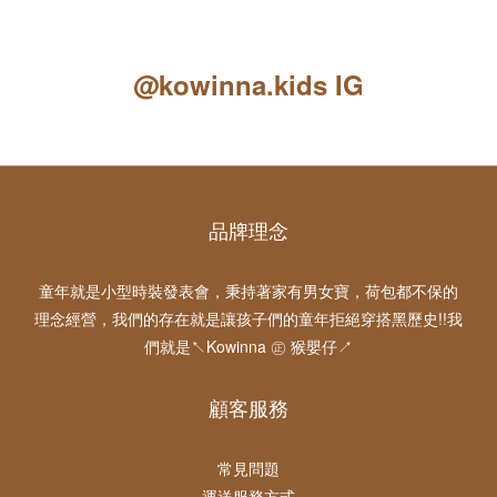
@kowinna.kids IG
品牌理念
童年就是小型時裝發表會，秉持著家有男女寶，荷包都不保的
理念經營，我們的存在就是讓孩子們的童年拒絕穿搭黑歷史!!我
們就是↖Kowinna ㊣ 猴嬰仔↗
顧客服務
常見問題
運送服務方式