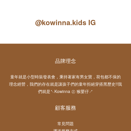
@kowinna.kids IG
品牌理念
童年就是小型時裝發表會，秉持著家有男女寶，荷包都不保的
理念經營，我們的存在就是讓孩子們的童年拒絕穿搭黑歷史!!我
們就是↖Kowinna ㊣ 猴嬰仔↗
顧客服務
常見問題
運送服務方式