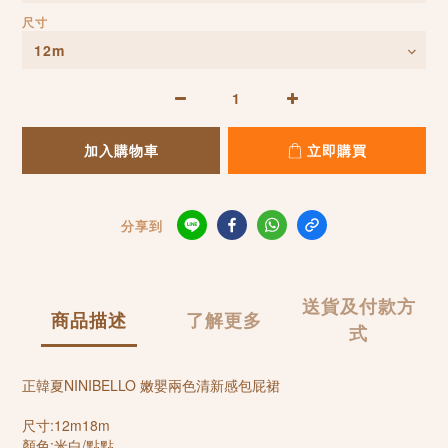
尺寸
加入購物車
立即購買
分享到
送貨及付款方
商品描述
了解更多
式
正韓夏NINIBELLO 嫩嬰兩色清新感包屁裙
尺寸:12m18m
顏色:米白/點點