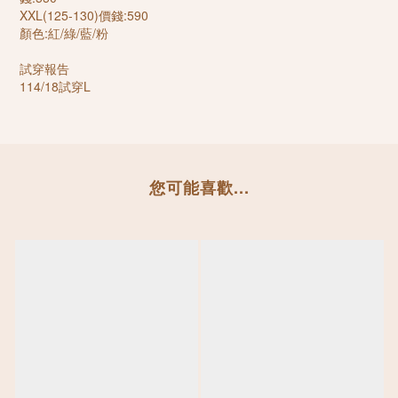
XXL(125-130)價錢:590
顏色:紅/綠/藍/粉
試穿報告
114/18試穿L
您可能喜歡...