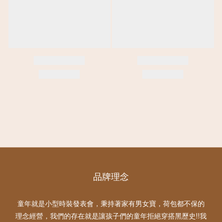
品牌理念
童年就是小型時裝發表會，秉持著家有男女寶，荷包都不保的
理念經營，我們的存在就是讓孩子們的童年拒絕穿搭黑歷史!!我