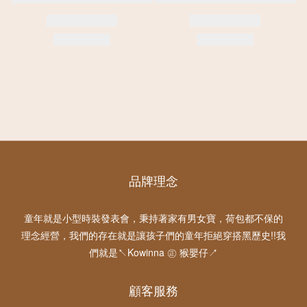
品牌理念
童年就是小型時裝發表會，秉持著家有男女寶，荷包都不保的
理念經營，我們的存在就是讓孩子們的童年拒絕穿搭黑歷史!!我
們就是↖Kowinna ㊣ 猴嬰仔↗
顧客服務