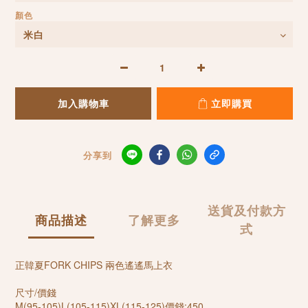
顏色
加入購物車
立即購買
分享到
送貨及付款方
商品描述
了解更多
式
正韓夏FORK CHIPS 兩色遙遙馬上衣
尺寸/價錢
M(95-105)L(105-115)XL(115-125)價錢:450