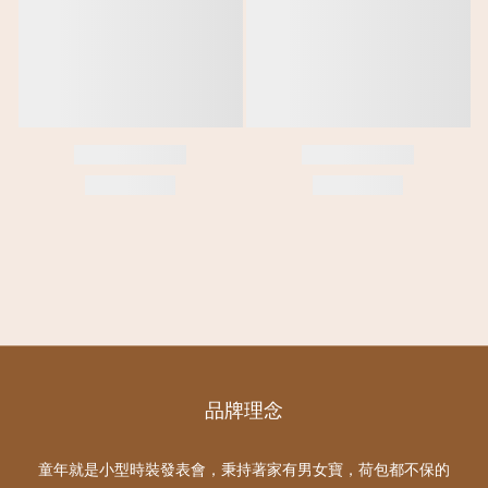
品牌理念
童年就是小型時裝發表會，秉持著家有男女寶，荷包都不保的