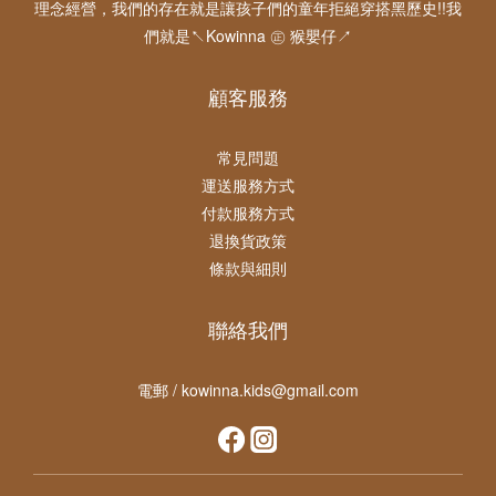
理念經營，我們的存在就是讓孩子們的童年拒絕穿搭黑歷史!!我
們就是↖Kowinna ㊣ 猴嬰仔↗
顧客服務
常見問題
運送服務方式
付款服務方式
退換貨政策
條款與細則
聯絡我們
電郵 / kowinna.kids@gmail.com