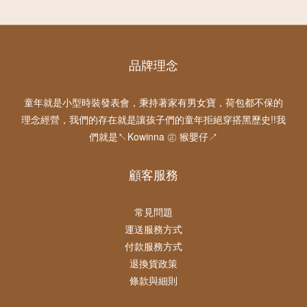
品牌理念
童年就是小型時裝發表會，秉持著家有男女寶，荷包都不保的
理念經營，我們的存在就是讓孩子們的童年拒絕穿搭黑歷史!!我
們就是↖Kowinna ㊣ 猴嬰仔↗
顧客服務
常見問題
運送服務方式
付款服務方式
退換貨政策
條款與細則