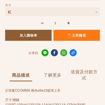
尺寸
加入購物車
立即購買
分享到
送貨及付款方
商品描述
了解更多
式
正韓夏CCOMMA 兩色elite23籃球上衣
尺寸/價錢
110(97-105cm)120(104-114cm)130(114-123cm)$490