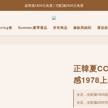
超商滿1800元免運 | 宅配滿2500元免運
pring春
Summer夏季選品
所有商品
條款與細則
運送政
正韓夏CC
感1978
全店，全館滿1800
全店，全館滿2500