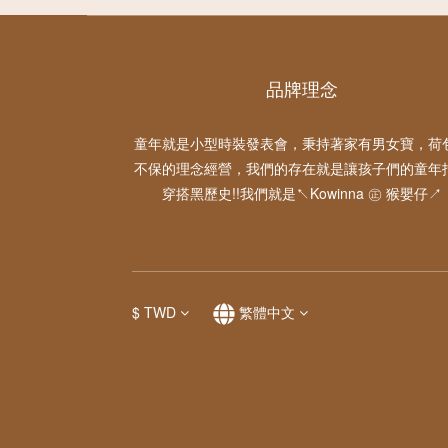
品牌理念
童年就是小型時裝發表會，秉持著家有男女寶，荷
不保的理念經營，我們的存在就是讓孩子們的童年
穿搭黑歷史!!我們就是↖Kowinna ㊣ 猴嬰仔↗
$
TWD
繁體中文