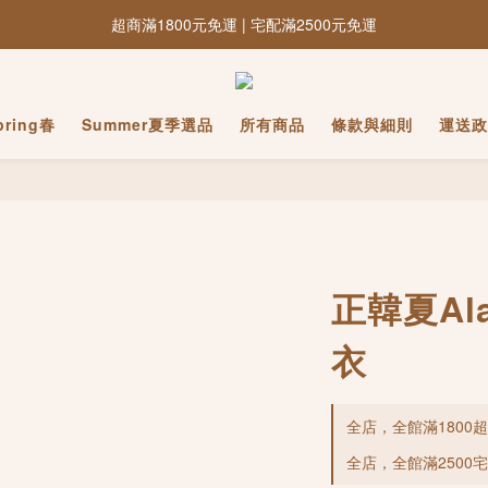
超商滿1800元免運 | 宅配滿2500元免運
pring春
Summer夏季選品
所有商品
條款與細則
運送政
正韓夏Al
衣
全店，全館滿1800
全店，全館滿2500