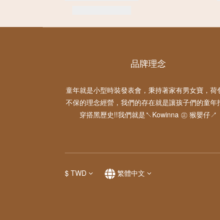
品牌理念
童年就是小型時裝發表會，秉持著家有男女寶，荷
不保的理念經營，我們的存在就是讓孩子們的童年
穿搭黑歷史!!我們就是↖Kowinna ㊣ 猴嬰仔↗
$
TWD
繁體中文