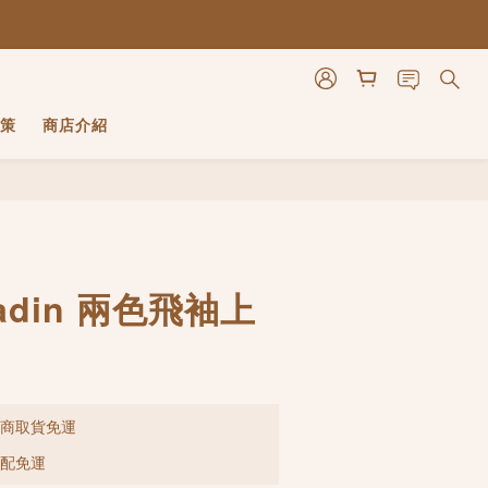
策
商店介紹
立即購買
adin 兩色飛袖上
超商取貨免運
宅配免運