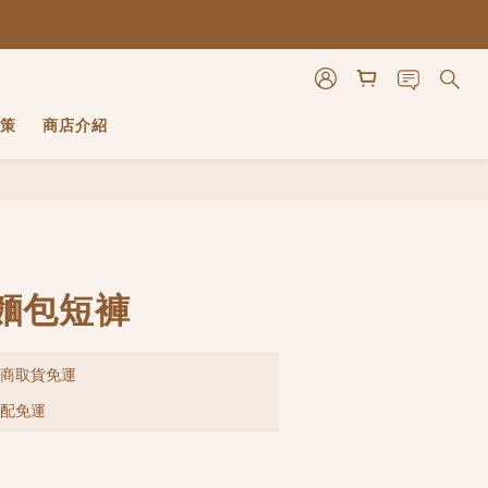
策
商店介紹
立即購買
麵包短褲
超商取貨免運
宅配免運