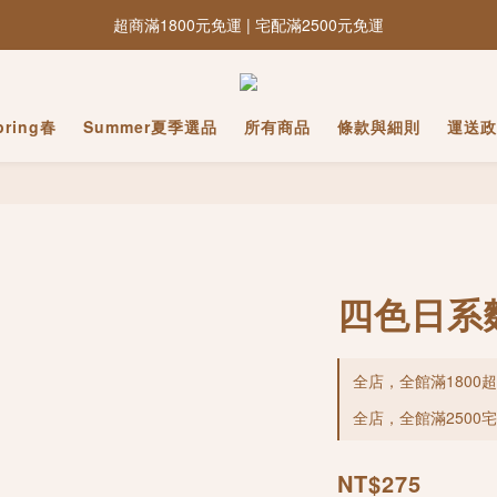
超商滿1800元免運 | 宅配滿2500元免運
pring春
Summer夏季選品
所有商品
條款與細則
運送政
四色日系
全店，全館滿1800
全店，全館滿2500
NT$275