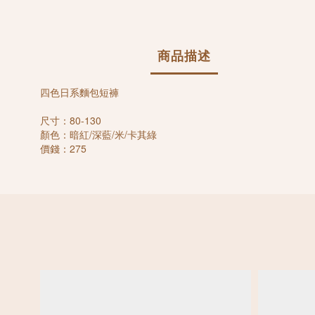
商品描述
四色日系麵包短褲
尺寸：80-130
顏色：暗紅/深藍/米/卡其綠
價錢：275