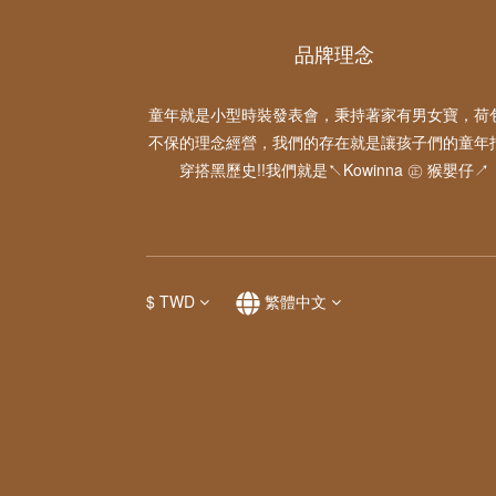
品牌理念
童年就是小型時裝發表會，秉持著家有男女寶，荷
不保的理念經營，我們的存在就是讓孩子們的童年
穿搭黑歷史!!我們就是↖Kowinna ㊣ 猴嬰仔↗
$
TWD
繁體中文