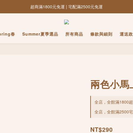
超商滿1800元免運 | 宅配滿2500元免運
pring春
Summer夏季選品
所有商品
條款與細則
運送政
兩色小馬
全店，全館滿1800
全店，全館滿2500
NT$290