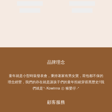
品牌理念
童年就是小型時裝發表會，秉持著家有男女寶，荷包都不保的
理念經營，我們的存在就是讓孩子們的童年拒絕穿搭黑歷史!!我
們就是↖Kowinna ㊣ 猴嬰仔↗
顧客服務