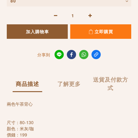
加入購物車
立即購買
分享到
送貨及付款方
商品描述
了解更多
式
兩色午茶背心
尺寸：80-130
顏色：米灰/咖
價錢：199